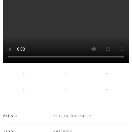
Artista
Sergio González
Tipo:
Retratos