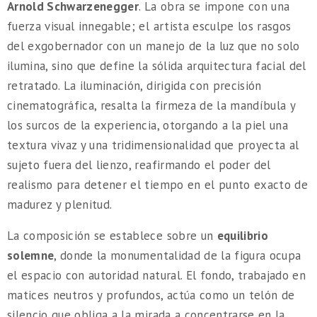
Arnold Schwarzenegger
. La obra se impone con una
fuerza visual innegable; el artista esculpe los rasgos
del exgobernador con un manejo de la luz que no solo
ilumina, sino que define la sólida arquitectura facial del
retratado. La iluminación, dirigida con precisión
cinematográfica, resalta la firmeza de la mandíbula y
los surcos de la experiencia, otorgando a la piel una
textura vivaz y una tridimensionalidad que proyecta al
sujeto fuera del lienzo, reafirmando el poder del
realismo para detener el tiempo en el punto exacto de
madurez y plenitud.
La composición se establece sobre un
equilibrio
solemne
, donde la monumentalidad de la figura ocupa
el espacio con autoridad natural. El fondo, trabajado en
matices neutros y profundos, actúa como un telón de
silencio que obliga a la mirada a concentrarse en la