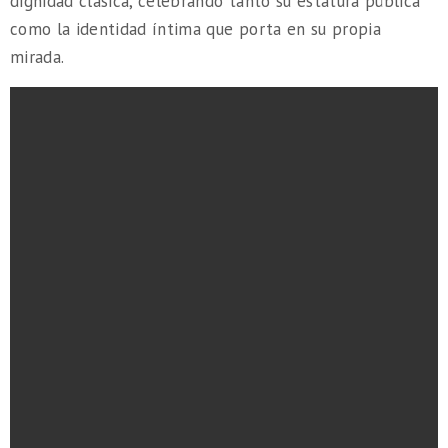
dignidad clásica, celebrando tanto su estatura pública
como la identidad íntima que porta en su propia
mirada.