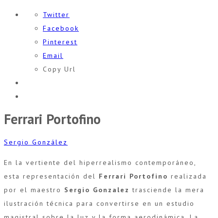
Twitter
Facebook
Pinterest
Email
Copy Url
Ferrari Portofino
Sergio González
En la vertiente del hiperrealismo contemporáneo,
esta representación del
Ferrari Portofino
realizada
por el maestro
Sergio Gonzalez
trasciende la mera
ilustración técnica para convertirse en un estudio
magistral sobre la luz y la forma aerodinámica. La