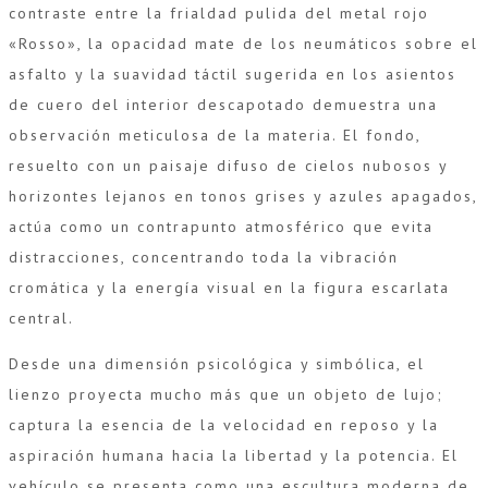
contraste entre la frialdad pulida del metal rojo
«Rosso», la opacidad mate de los neumáticos sobre el
asfalto y la suavidad táctil sugerida en los asientos
de cuero del interior descapotado demuestra una
observación meticulosa de la materia. El fondo,
resuelto con un paisaje difuso de cielos nubosos y
horizontes lejanos en tonos grises y azules apagados,
actúa como un contrapunto atmosférico que evita
distracciones, concentrando toda la vibración
cromática y la energía visual en la figura escarlata
central.
Desde una dimensión psicológica y simbólica, el
lienzo proyecta mucho más que un objeto de lujo;
captura la esencia de la velocidad en reposo y la
aspiración humana hacia la libertad y la potencia. El
vehículo se presenta como una escultura moderna de