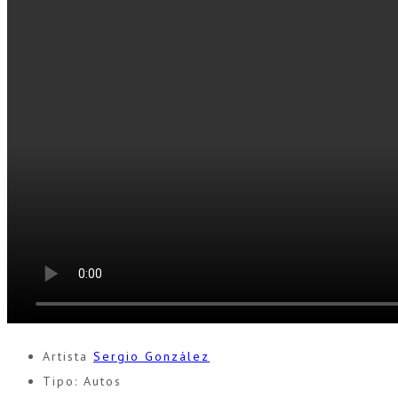
Artista
Sergio González
Tipo:
Autos